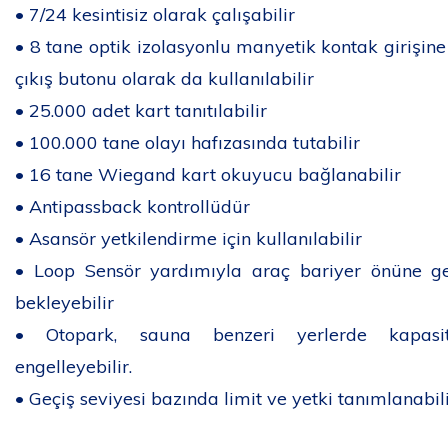
• 7/24 kesintisiz olarak çalışabilir
• 8 tane optik izolasyonlu manyetik kontak girişine
çıkış butonu olarak da kullanılabilir
• 25.000 adet kart tanıtılabilir
• 100.000 tane olayı hafızasında tutabilir
• 16 tane Wiegand kart okuyucu bağlanabilir
• Antipassback kontrollüdür
• Asansör yetkilendirme için kullanılabilir
• Loop Sensör yardımıyla araç bariyer önüne g
bekleyebilir
• Otopark, sauna benzeri yerlerde kapasi
engelleyebilir.
• Geçiş seviyesi bazında limit ve yetki tanımlanabil