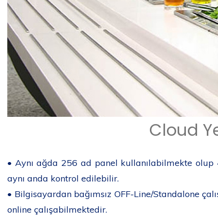
Cloud Ye
• Aynı ağda 256 ad panel kullanılabilmekte olup
aynı anda kontrol edilebilir.
• Bilgisayardan bağımsız OFF-Line/Standalone çalışa
online çalışabilmektedir.