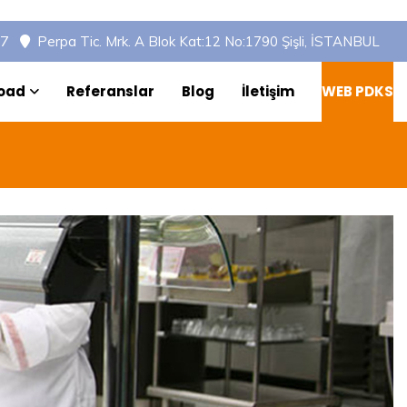
97
Perpa Tic. Mrk. A Blok Kat:12 No:1790 Şişli, İSTANBUL
oad
Referanslar
Blog
İletişim
WEB PDKS