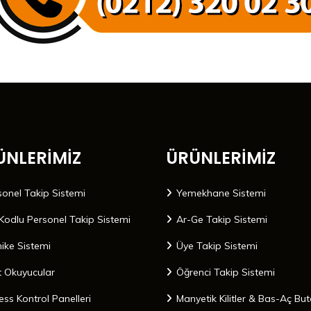
ÜNLERİMİZ
ÜRÜNLERİMİZ
sonel Takip Sistemi
Yemekhane Sistemi
Kodlu Personel Takip Sistemi
Ar-Ge Takip Sistemi
nike Sistemi
Üye Takip Sistemi
t Okuyucular
Öğrenci Takip Sistemi
ess Kontrol Panelleri
Manyetik Kilitler & Bas-Aç But