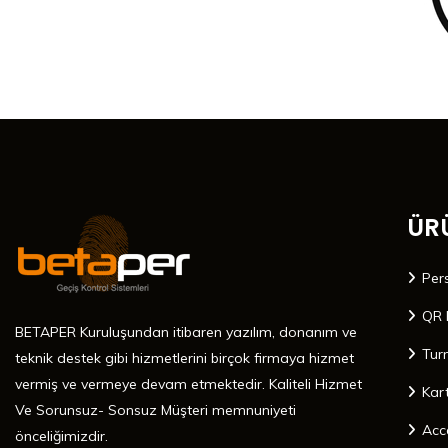
ÜR
Per
QR 
BETAPER Kuruluşundan itibaren yazılım, donanım ve
Tur
teknik destek gibi hizmetlerini birçok firmaya hizmet
vermiş ve vermeye devam etmektedir. Kaliteli Hizmet
Kar
Ve Sorunsuz- Sonsuz Müşteri memnuniyeti
Acc
önceliğimizdir.