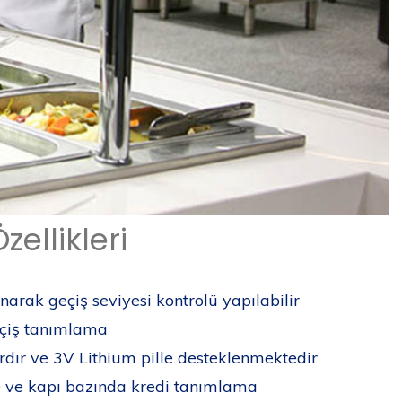
ellikleri
arak geçiş seviyesi kontrolü yapılabilir
eçiş tanımlama
dır ve 3V Lithium pille desteklenmektedir
D ve kapı bazında kredi tanımlama